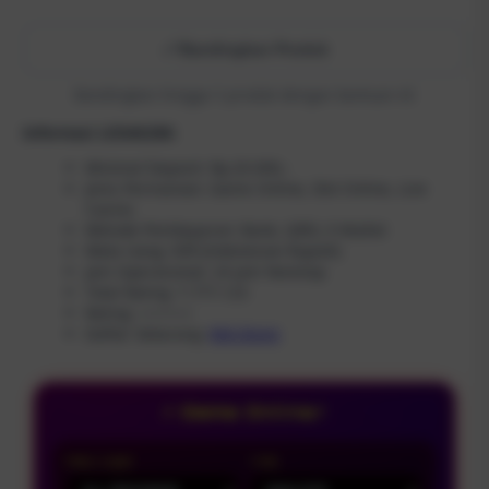
Bandingkan Produk
Bandingkan hingga 5 produk dengan bantuan AI
Informasi LEDAK288:
Minimal Deposit: Rp.20.000,-
Jenis Permainan: Game Online, Slot Online, Live
Casino
Metode Pembayaran: Bank, QRIS, E-Wallet
Mata Uang: IDR (Indonesian Rupiah)
Jam Operasional: 24 Jam Nonstop
Total Rating: 7.777.123
Rating: ⭐⭐⭐⭐⭐
Daftar Sekarang:
Klik Disini
⚡ Game Online⚡
PROVIDER
TIPE