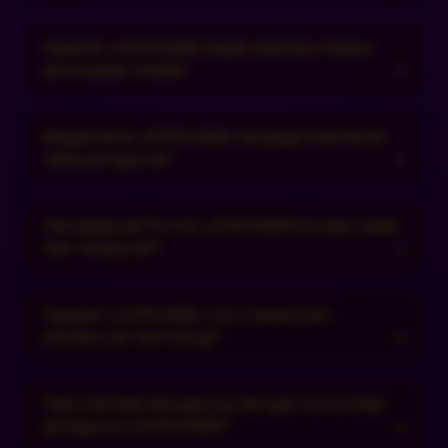
LEDAK288
menghadirkan teknologi server
modern dengan performa tinggi, navigasi
Apakah LEDAK288 dapat diakses melalui
yang responsif, serta tampilan antarmuka
perangkat mobile?
yang dirancang agar nyaman digunakan di
berbagai perangkat. Kombinasi ini memberikan
Ya. Platform LEDAK288 telah dioptimalkan
pengalaman digital yang cepat, stabil, dan
untuk smartphone, tablet, maupun desktop.
mudah diakses kapan saja.
Bagaimana LEDAK288 menjaga keamanan
Seluruh fitur dapat berjalan dengan lancar
data pengguna?
tanpa perlu instalasi tambahan sehingga
pengguna tetap memperoleh performa terbaik
LEDAK288 menerapkan sistem keamanan
di berbagai ukuran layar.
modern dengan teknologi enkripsi untuk
Mengapa performa LEDAK288 terasa cepat
membantu melindungi informasi pengguna.
dan responsif?
Selain itu, pembaruan sistem dilakukan secara
berkala agar platform tetap aman, stabil, dan
Platform ini menggunakan infrastruktur
mengikuti perkembangan teknologi terbaru.
server berkecepatan tinggi yang didukung
Apakah LEDAK288 rutin melakukan
optimasi jaringan dan sistem cache modern.
pembaruan teknologi?
Hasilnya, proses login, navigasi, hingga
penggunaan berbagai fitur dapat berlangsung
Tentu. LEDAK288 secara berkala
dengan lebih cepat dan minim gangguan.
meningkatkan kualitas sistem, performa
Apa manfaat bergabung dengan komunitas
server, dan fitur-fitur terbaru agar pengguna
pengguna LEDAK288?
selalu mendapatkan pengalaman digital yang