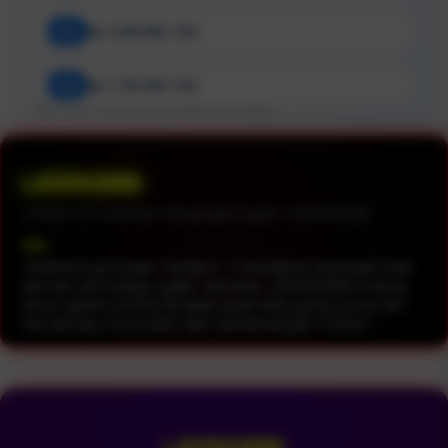
6x
Rp 3.464.900 / bln
12x
Rp 1.732.500 / bln
Angka estimasi. Bisa berlaku sesuai kebijakan bank / penyedia.
LEDAK288
Ulasan & Komentar Penjelajah Cyber LEDAK288
Yoga
"Gila sih, grafis dan UI situs LEDAK288 beneran
kayak dari masa depan! Mesin gamenya anti ngelag,
terus jackpotnya sering banget keluar. Ini baru
definisi situs gacor berteknologi cyber."
LEDAK288